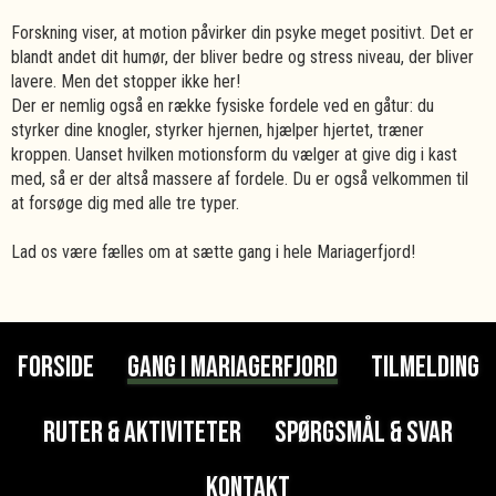
Forskning viser, at motion påvirker din psyke meget positivt. Det er
blandt andet dit humør, der bliver bedre og stress niveau, der bliver
lavere. Men det stopper ikke her!
Der er nemlig også en række fysiske fordele ved en gåtur: du
styrker dine knogler, styrker hjernen, hjælper hjertet, træner
kroppen. Uanset hvilken motionsform du vælger at give dig i kast
med, så er der altså massere af fordele. Du er også velkommen til
at forsøge dig med alle tre typer.
Lad os være fælles om at sætte gang i hele Mariagerfjord!
FORSIDE
GANG I MARIAGERFJORD
TILMELDING
RUTER & AKTIVITETER
SPØRGSMÅL & SVAR
KONTAKT