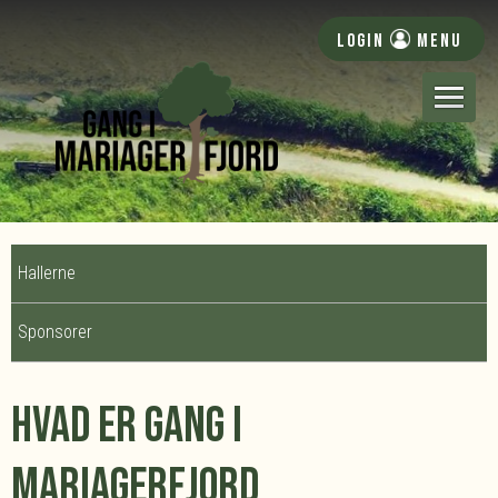
LOGIN
MENU
Hallerne
Sponsorer
Hvad er Gang i
Mariagerfjord