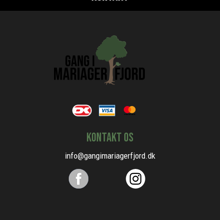
Kontakt os
info@gangimariagerfjord.dk